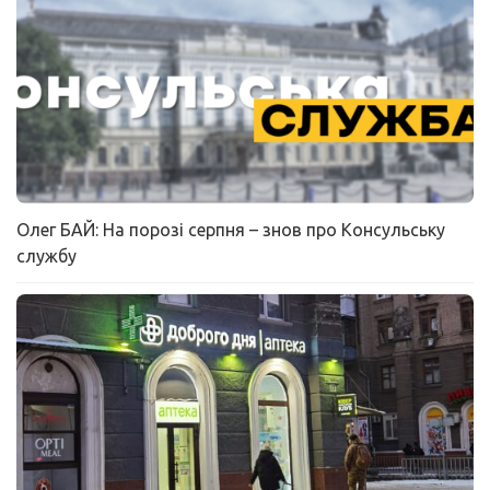
Олег БАЙ: На порозі серпня – знов про Консульську
службу