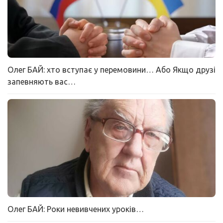
Олег БАЙ: хто вступає у перемовини… Або Якщо друзі
запевняють вас…
Олег БАЙ: Роки невивчених уроків…