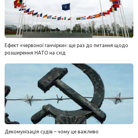
Ефект «червоної ганчірки»: ще раз до питання щодо
розширення НАТО на схід
Декомунізація судів – чому це важливо