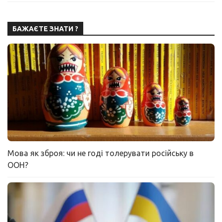
БАЖАЄТЕ ЗНАТИ ?
Мова як зброя: чи не годі толерувати російську в
ООН?