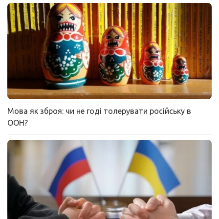
Мова як зброя: чи не годі толерувати російську в
ООН?