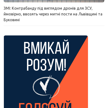
ЗМІ: Контрабанду під виглядом дронів для ЗСУ,
ймовірно, ввозять через митні пости на Львівщині та
Буковині