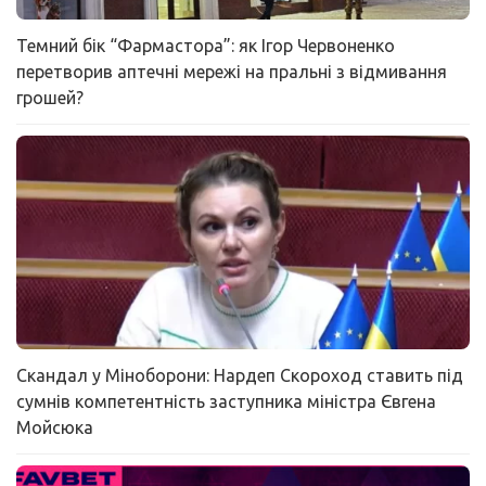
Темний бік “Фармастора”: як Ігор Червоненко
перетворив аптечні мережі на пральні з відмивання
грошей?
Скандал у Міноборони: Нардеп Скороход ставить під
сумнів компетентність заступника міністра Євгена
Мойсюка