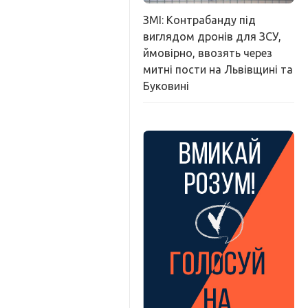
ЗМІ: Контрабанду під
виглядом дронів для ЗСУ,
ймовірно, ввозять через
митні пости на Львівщині та
Буковині