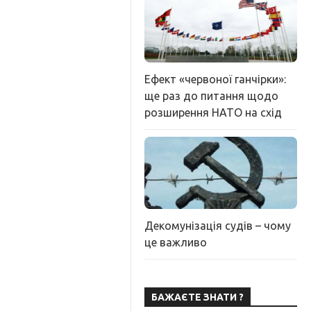
Ефект «червоної ганчірки»:
ще раз до питання щодо
розширення НАТО на схід
Декомунізація судів – чому
це важливо
БАЖАЄТЕ ЗНАТИ ?