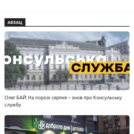
АБЗАЦ
Олег БАЙ: На порозі серпня – знов про Консульську
службу