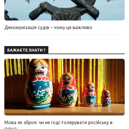
Декомунізація судів – чому це важливо
БАЖАЄТЕ ЗНАТИ ?
Мова як зброя: чи не годі толерувати російську в