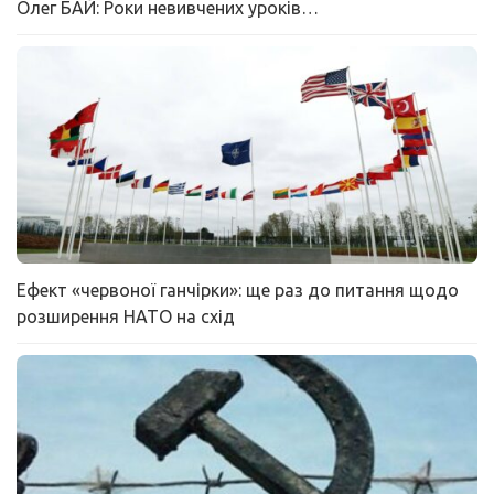
Олег БАЙ: Роки невивчених уроків…
Ефект «червоної ганчірки»: ще раз до питання щодо
розширення НАТО на схід