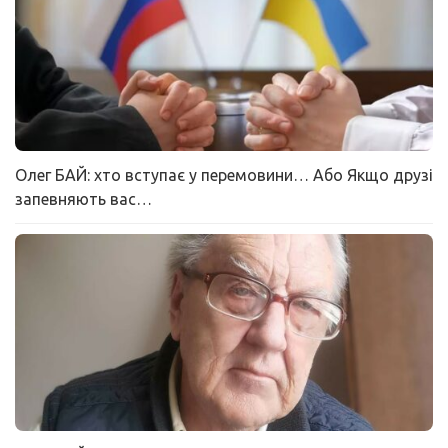
Олег БАЙ: хто вступає у перемовини… Або Якщо друзі
запевняють вас…