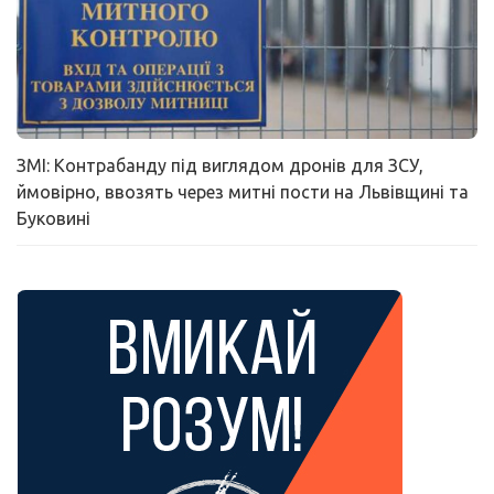
ЗМІ: Контрабанду під виглядом дронів для ЗСУ,
ймовірно, ввозять через митні пости на Львівщині та
Буковині