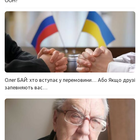
ООН?
Олег БАЙ: хто вступає у перемовини… Або Якщо друзі
запевняють вас…