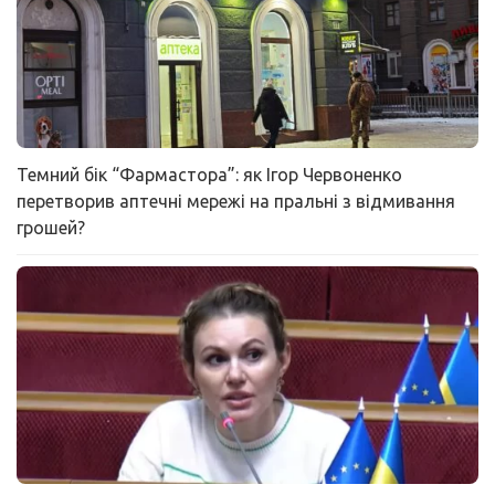
Темний бік “Фармастора”: як Ігор Червоненко
перетворив аптечні мережі на пральні з відмивання
грошей?