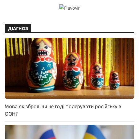
ДІАГНОЗ
Мова як зброя: чи не годі толерувати російську в
ООН?