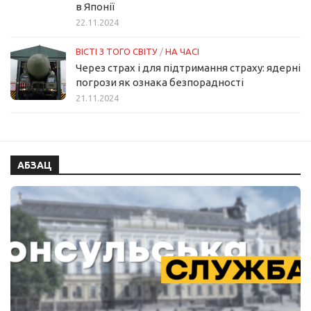
в Японії
22.11.2024
ВІСТІ З ТОГО СВІТУ
/
НА ЧАСІ
Через страх і для підтримання страху: ядерні
погрози як ознака безпорадності
21.11.2024
АБЗАЦ