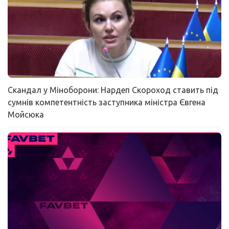
Скандал у Міноборони: Нардеп Скороход ставить під
сумнів компетентність заступника міністра Євгена
Мойсюка