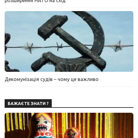
розширення НАТО на схід
Декомунізація судів – чому це важливо
БАЖАЄТЕ ЗНАТИ ?