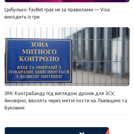
Цибулько: FavBet грає не за правилами — Visa
виходить із гри
ЗМІ: Контрабанду під виглядом дронів для ЗСУ,
ймовірно, ввозять через митні пости на Львівщині та
Буковині