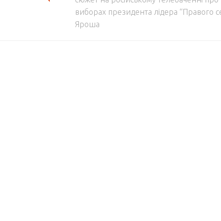
виборах президента лідера “Правого с
Яроша