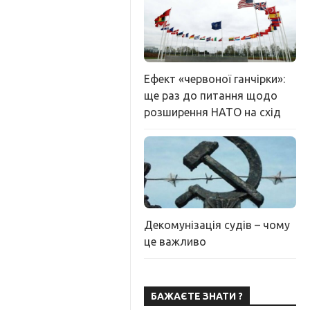
Ефект «червоної ганчірки»:
ще раз до питання щодо
розширення НАТО на схід
Декомунізація судів – чому
це важливо
БАЖАЄТЕ ЗНАТИ ?