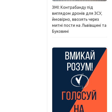
ЗМІ: Контрабанду під
виглядом дронів для ЗСУ,
ймовірно, ввозять через
митні пости на Львівщині та
Буковині