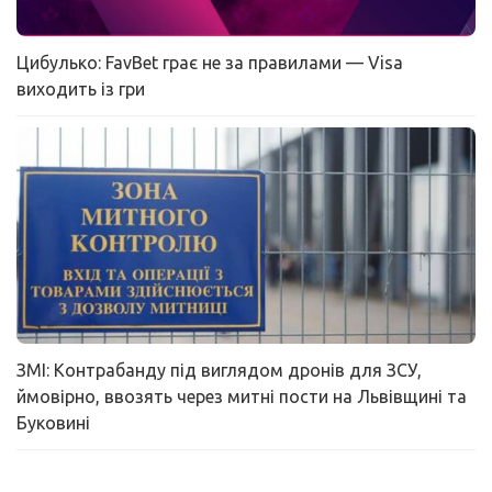
Цибулько: FavBet грає не за правилами — Visa
виходить із гри
ЗМІ: Контрабанду під виглядом дронів для ЗСУ,
ймовірно, ввозять через митні пости на Львівщині та
Буковині