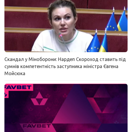
Скандал у Міноборони: Нардеп Скороход ставить під
сумнів компетентність заступника міністра Євгена
Мойсюка