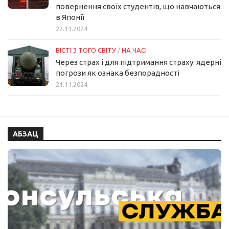
повернення своїх студентів, що навчаються
в Японії
22.11.2024
ВІСТІ З ТОГО СВІТУ
/
НА ЧАСІ
Через страх і для підтримання страху: ядерні
погрози як ознака безпорадності
21.11.2024
АБЗАЦ