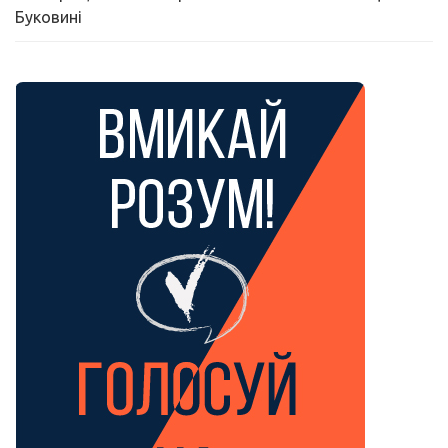
Буковині