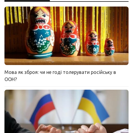
Мова як зброя: чи не годі толерувати російську в
ООН?