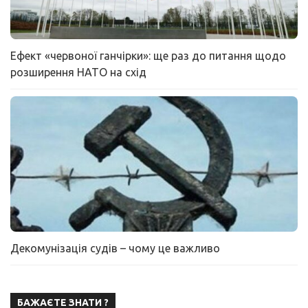
Ефект «червоної ганчірки»: ще раз до питання щодо
розширення НАТО на схід
Декомунізація судів – чому це важливо
БАЖАЄТЕ ЗНАТИ ?