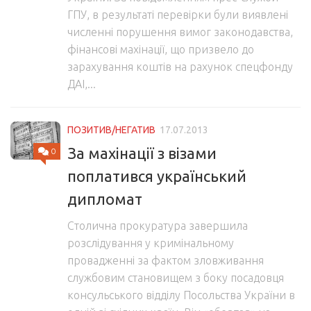
ГПУ, в результаті перевірки були виявлені
численні порушення вимог законодавства,
фінансові махінації, що призвело до
зарахування коштів на рахунок спецфонду
ДАІ,...
ПОЗИТИВ/НЕГАТИВ
17.07.2013
За махінації з візами
0
поплатився український
дипломат
Столична прокуратура завершила
розслідування у кримінальному
провадженні за фактом зловживання
службовим становищем з боку посадовця
консульського відділу Посольства України в