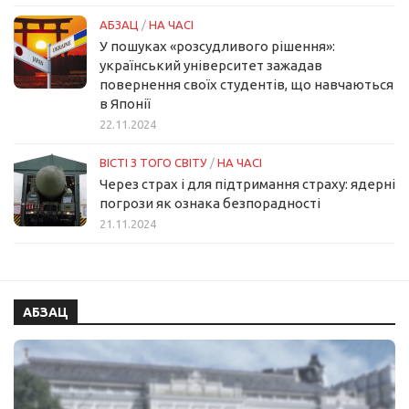
АБЗАЦ
/
НА ЧАСІ
У пошуках «розсудливого рішення»:
український університет зажадав
повернення своїх студентів, що навчаються
в Японії
22.11.2024
ВІСТІ З ТОГО СВІТУ
/
НА ЧАСІ
Через страх і для підтримання страху: ядерні
погрози як ознака безпорадності
21.11.2024
АБЗАЦ