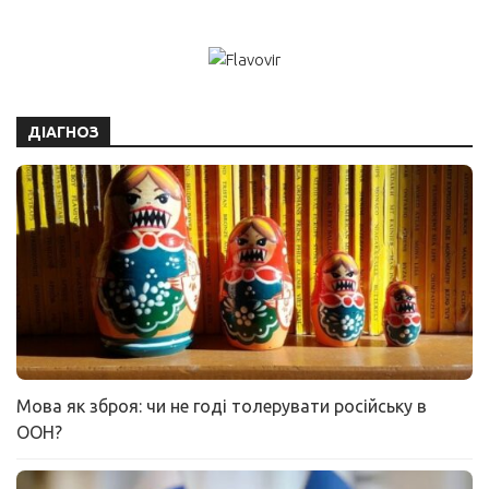
ДІАГНОЗ
Мова як зброя: чи не годі толерувати російську в
ООН?