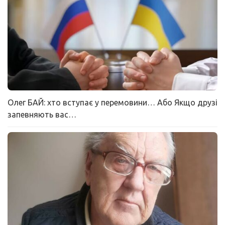
Олег БАЙ: хто вступає у перемовини… Або Якщо друзі
запевняють вас…