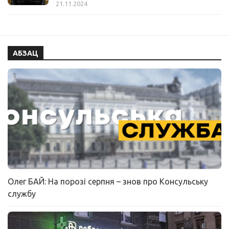
21.11.2024
АБЗАЦ
Олег БАЙ: На порозі серпня – знов про Консульську
службу