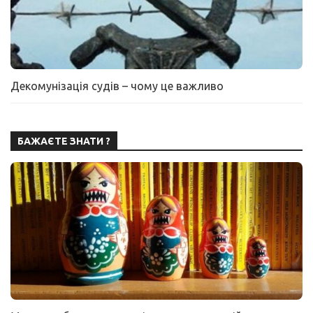
Декомунізація судів – чому це важливо
БАЖАЄТЕ ЗНАТИ ?