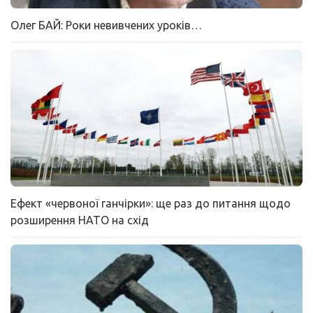
Олег БАЙ: Роки невивчених уроків…
Ефект «червоної ганчірки»: ще раз до питання щодо
розширення НАТО на схід