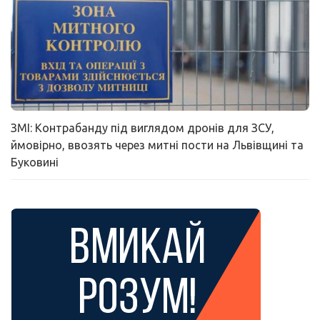
ЗМІ: Контрабанду під виглядом дронів для ЗСУ,
ймовірно, ввозять через митні пости на Львівщині та
Буковині