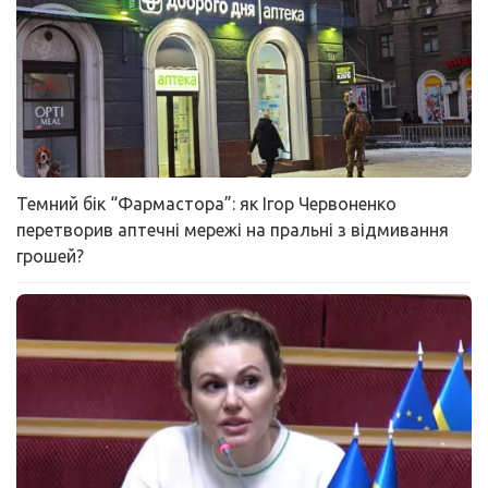
Темний бік “Фармастора”: як Ігор Червоненко
перетворив аптечні мережі на пральні з відмивання
грошей?