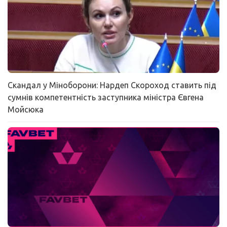
Скандал у Міноборони: Нардеп Скороход ставить під
сумнів компетентність заступника міністра Євгена
Мойсюка