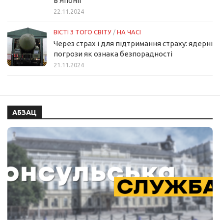
в Японії
22.11.2024
ВІСТІ З ТОГО СВІТУ
/
НА ЧАСІ
Через страх і для підтримання страху: ядерні
погрози як ознака безпорадності
21.11.2024
АБЗАЦ