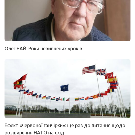
Олег БАЙ: Роки невивчених уроків…
Ефект «червоної ганчірки»: ще раз до питання щодо
розширення НАТО на схід