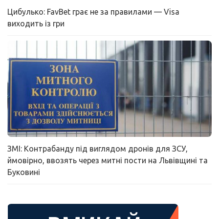
Цибулько: FavBet грає не за правилами — Visa
виходить із гри
ЗМІ: Контрабанду під виглядом дронів для ЗСУ,
ймовірно, ввозять через митні пости на Львівщині та
Буковині