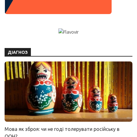
ДІАГНОЗ
Мова як зброя: чи не годі толерувати російську в
ООН?