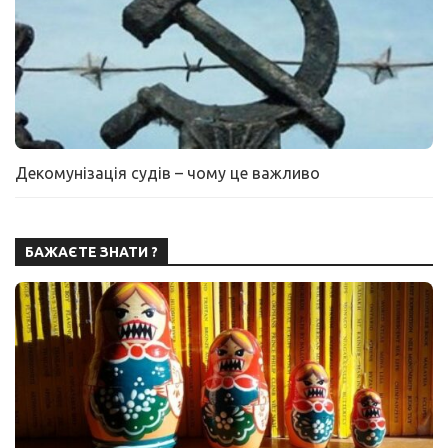
Декомунізація судів – чому це важливо
БАЖАЄТЕ ЗНАТИ ?