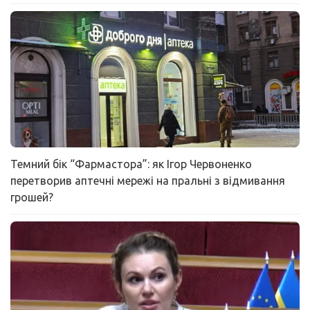
Темний бік “Фармастора”: як Ігор Червоненко
перетворив аптечні мережі на пральні з відмивання
грошей?