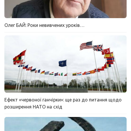
Олег БАЙ: Роки невивчених уроків…
Ефект «червоної ганчірки»: ще раз до питання щодо
розширення НАТО на схід