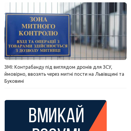
ЗМІ: Контрабанду під виглядом дронів для ЗСУ,
ймовірно, ввозять через митні пости на Львівщині та
Буковині