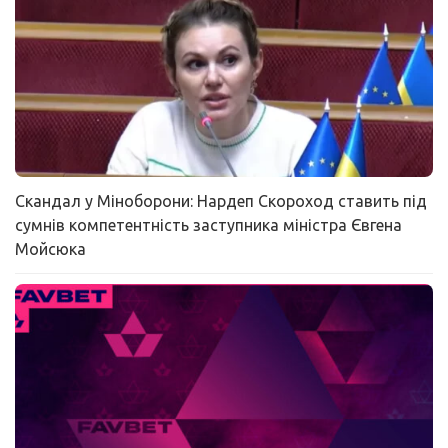
Скандал у Міноборони: Нардеп Скороход ставить під
сумнів компетентність заступника міністра Євгена
Мойсюка