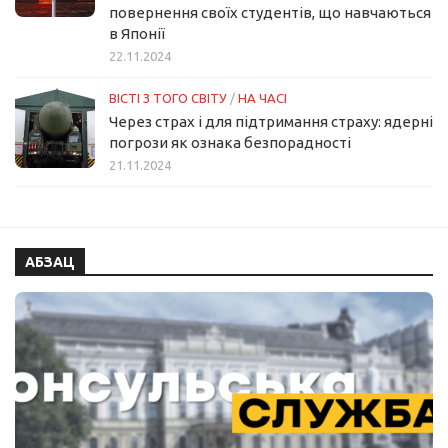
повернення своїх студентів, що навчаються
в Японії
22.11.2024
ВІСТІ З ТОГО СВІТУ
/
НА ЧАСІ
Через страх і для підтримання страху: ядерні
погрози як ознака безпорадності
21.11.2024
АБЗАЦ