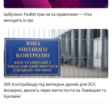
Цибулько: FavBet грає не за правилами — Visa
виходить із гри
ЗМІ: Контрабанду під виглядом дронів для ЗСУ,
ймовірно, ввозять через митні пости на Львівщині та
Буковині