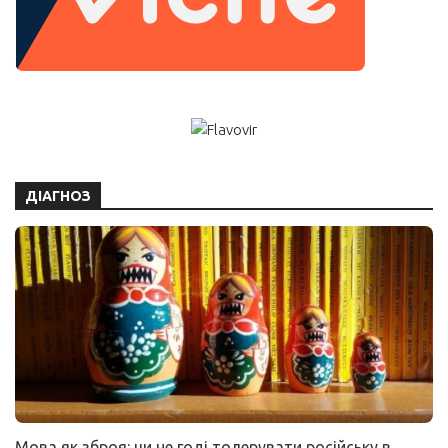
ДІАГНОЗ
Мова як зброя: чи не годі толерувати російську в