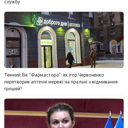
службу
Темний бік “Фармастора”: як Ігор Червоненко
перетворив аптечні мережі на пральні з відмивання
грошей?