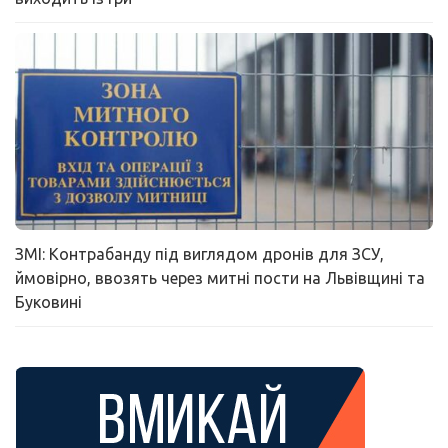
ЗМІ: Контрабанду під виглядом дронів для ЗСУ,
ймовірно, ввозять через митні пости на Львівщині та
Буковині