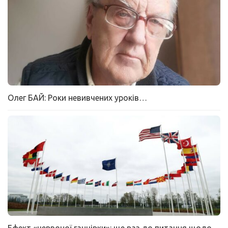
Олег БАЙ: Роки невивчених уроків…