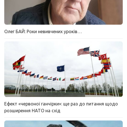
Олег БАЙ: Роки невивчених уроків…
Ефект «червоної ганчірки»: ще раз до питання щодо
розширення НАТО на схід