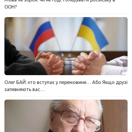
ООН?
Олег БАЙ: хто вступає у перемовини… Або Якщо друзі
запевняють вас…