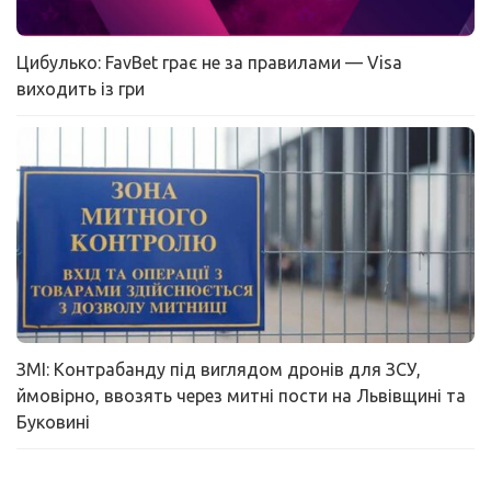
Цибулько: FavBet грає не за правилами — Visa
виходить із гри
ЗМІ: Контрабанду під виглядом дронів для ЗСУ,
ймовірно, ввозять через митні пости на Львівщині та
Буковині