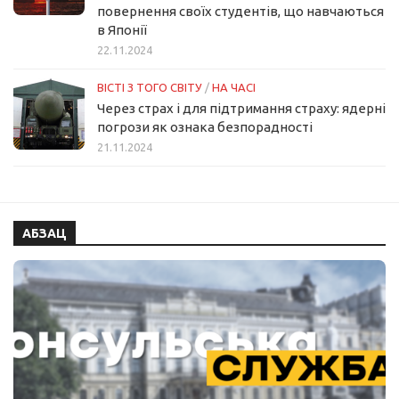
повернення своїх студентів, що навчаються
в Японії
22.11.2024
ВІСТІ З ТОГО СВІТУ
/
НА ЧАСІ
Через страх і для підтримання страху: ядерні
погрози як ознака безпорадності
21.11.2024
АБЗАЦ