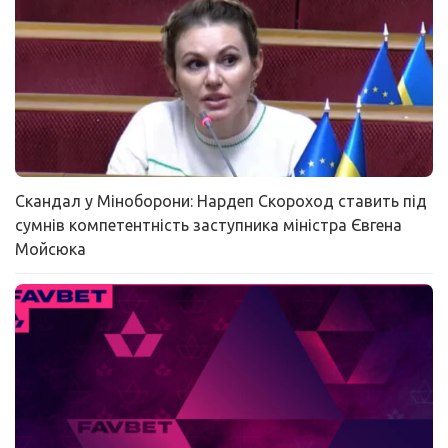
Скандал у Міноборони: Нардеп Скороход ставить під
сумнів компетентність заступника міністра Євгена
Мойсюка