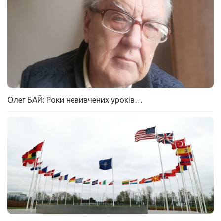
Олег БАЙ: Роки невивчених уроків…