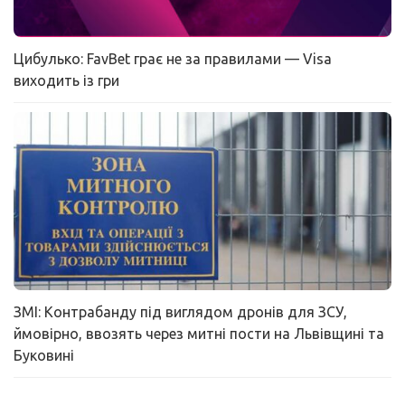
Цибулько: FavBet грає не за правилами — Visa
виходить із гри
ЗМІ: Контрабанду під виглядом дронів для ЗСУ,
ймовірно, ввозять через митні пости на Львівщині та
Буковині