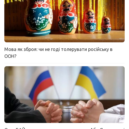
Мова як зброя: чи не годі толерувати російську в
ООН?