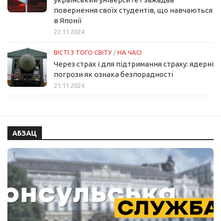
повернення своїх студентів, що навчаються
в Японії
22.11.2024
ВІСТІ З ТОГО СВІТУ
/
НА ЧАСІ
Через страх і для підтримання страху: ядерні
погрози як ознака безпорадності
21.11.2024
АБЗАЦ