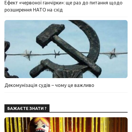
Ефект «червоної ганчірки»: ще раз до питання щодо
розширення НАТО на схід
Декомунізація судів – чому це важливо
БАЖАЄТЕ ЗНАТИ ?