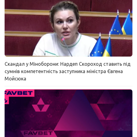
Скандал у Міноборони: Нардеп Скороход ставить під
сумнів компетентність заступника міністра Євгена
Мойсюка