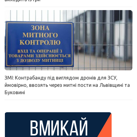
ЗМІ: Контрабанду під виглядом дронів для ЗСУ,
ймовірно, ввозять через митні пости на Львівщині та
Буковині