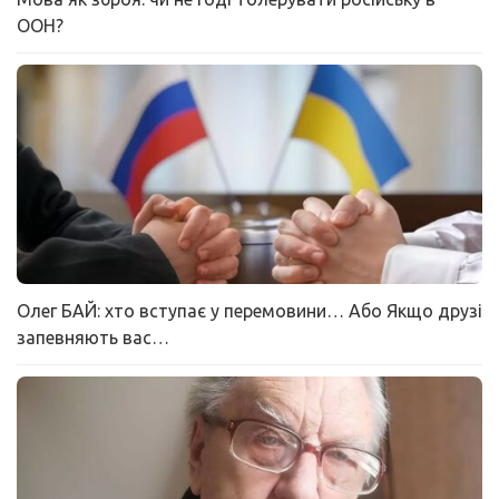
ООН?
Олег БАЙ: хто вступає у перемовини… Або Якщо друзі
запевняють вас…