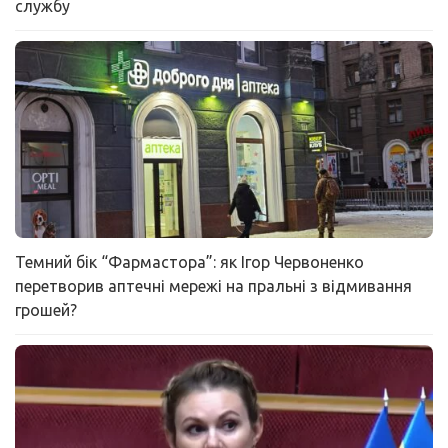
службу
Темний бік “Фармастора”: як Ігор Червоненко
перетворив аптечні мережі на пральні з відмивання
грошей?