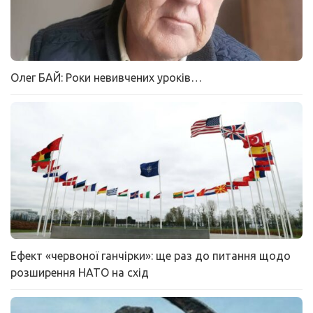
Олег БАЙ: Роки невивчених уроків…
Ефект «червоної ганчірки»: ще раз до питання щодо
розширення НАТО на схід