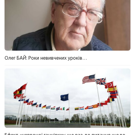
Олег БАЙ: Роки невивчених уроків…