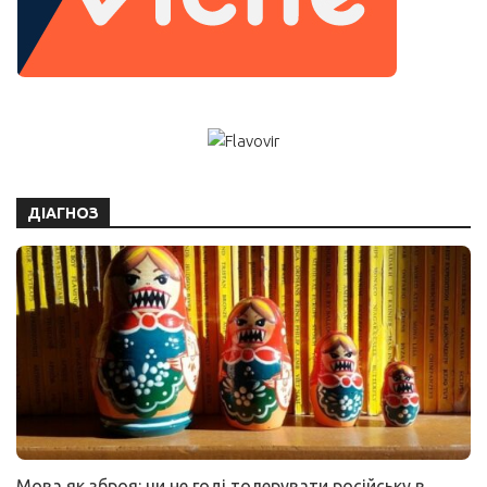
ДІАГНОЗ
Мова як зброя: чи не годі толерувати російську в