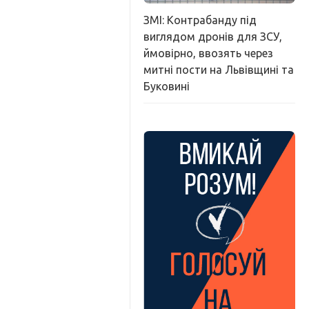
ЗМІ: Контрабанду під
виглядом дронів для ЗСУ,
ймовірно, ввозять через
митні пости на Львівщині та
Буковині