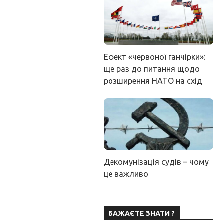
Ефект «червоної ганчірки»:
ще раз до питання щодо
розширення НАТО на схід
Декомунізація судів – чому
це важливо
БАЖАЄТЕ ЗНАТИ ?