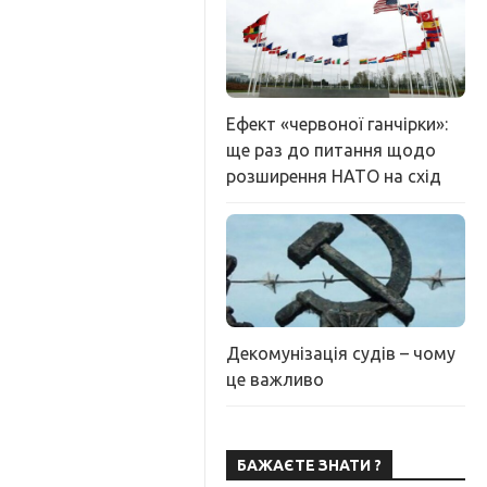
Ефект «червоної ганчірки»:
ще раз до питання щодо
розширення НАТО на схід
Декомунізація судів – чому
це важливо
БАЖАЄТЕ ЗНАТИ ?