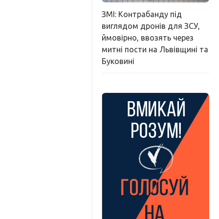
ЗМІ: Контрабанду під
виглядом дронів для ЗСУ,
ймовірно, ввозять через
митні пости на Львівщині та
Буковині