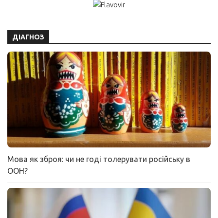
ДІАГНОЗ
Мова як зброя: чи не годі толерувати російську в
ООН?