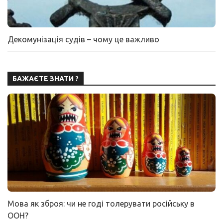
Декомунізація судів – чому це важливо
БАЖАЄТЕ ЗНАТИ ?
Мова як зброя: чи не годі толерувати російську в
ООН?