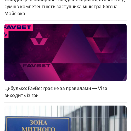
сумнів компетентність заступника міністра Євгена
Мойсюка
Цибулько: FavBet грає не за правилами — Visa
виходить із гри