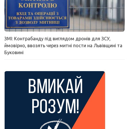
ЗМІ: Контрабанду під виглядом дронів для ЗСУ,
ймовірно, ввозять через митні пости на Львівщині та
Буковині