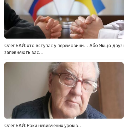
Олег БАЙ: хто вступає у перемовини… Або Якщо друзі
запевняють вас…
Олег БАЙ: Роки невивчених уроків…