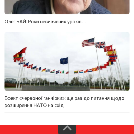
Олег БАЙ: Роки невивчених уроків…
Ефект «червоної ганчірки»: ще раз до питання щодо
розширення НАТО на схід