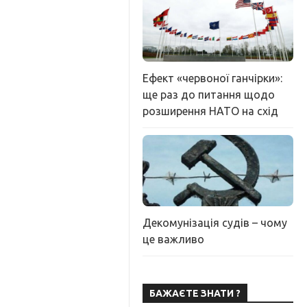
Ефект «червоної ганчірки»:
ще раз до питання щодо
розширення НАТО на схід
Декомунізація судів – чому
це важливо
БАЖАЄТЕ ЗНАТИ ?