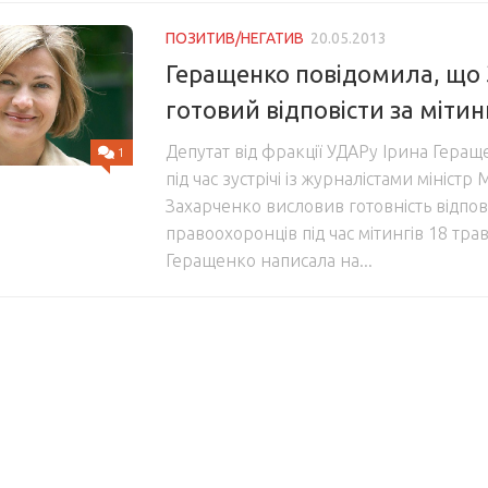
ПОЗИТИВ/НЕГАТИВ
20.05.2013
Геращенко повідомила, що
готовий відповісти за мітин
Депутат від фракції УДАРу Ірина Геращ
1
під час зустрічі із журналістами міністр
Захарченко висловив готовність відповіс
правоохоронців під час мітингів 18 тра
Геращенко написала на...