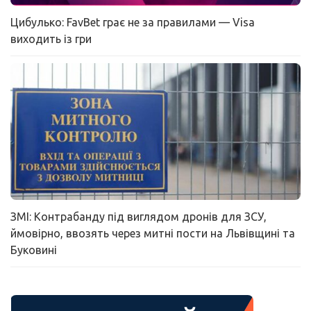
Цибулько: FavBet грає не за правилами — Visa
виходить із гри
ЗМІ: Контрабанду під виглядом дронів для ЗСУ,
ймовірно, ввозять через митні пости на Львівщині та
Буковині