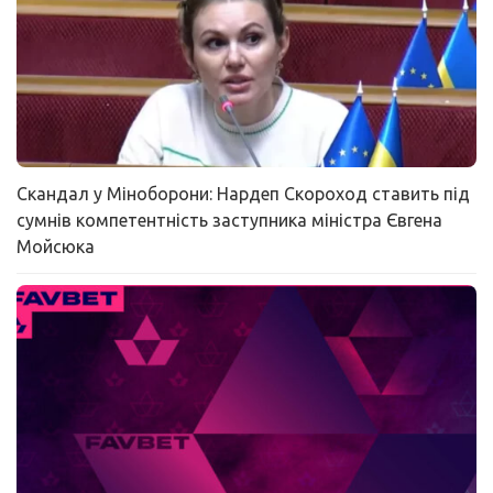
Скандал у Міноборони: Нардеп Скороход ставить під
сумнів компетентність заступника міністра Євгена
Мойсюка