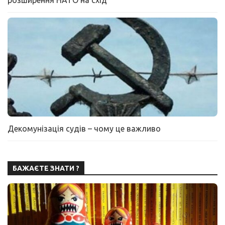
розширення НАТО на схід
Декомунізація судів – чому це важливо
БАЖАЄТЕ ЗНАТИ ?