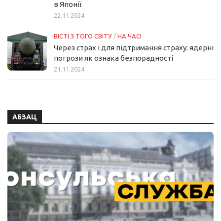
в Японії
22.11.2024
ВІСТІ З ТОГО СВІТУ
/
НА ЧАСІ
Через страх і для підтримання страху: ядерні
погрози як ознака безпорадності
21.11.2024
АБЗАЦ