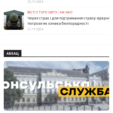
22.11.2024
ВІСТІ З ТОГО СВІТУ
/
НА ЧАСІ
Через страх і для підтримання страху: ядерні
погрози як ознака безпорадності
21.11.2024
АБЗАЦ