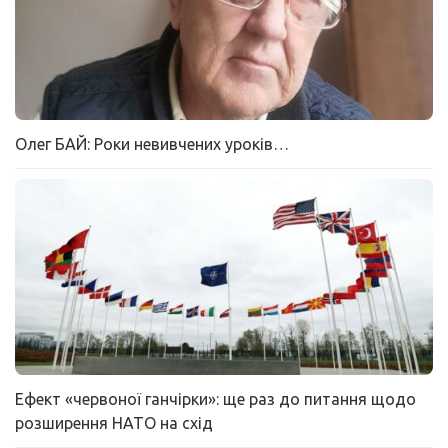
Олег БАЙ: Роки невивчених уроків…
Ефект «червоної ганчірки»: ще раз до питання щодо
розширення НАТО на схід