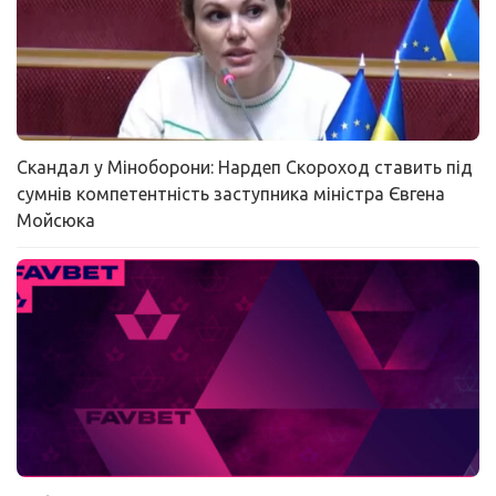
Скандал у Міноборони: Нардеп Скороход ставить під
сумнів компетентність заступника міністра Євгена
Мойсюка