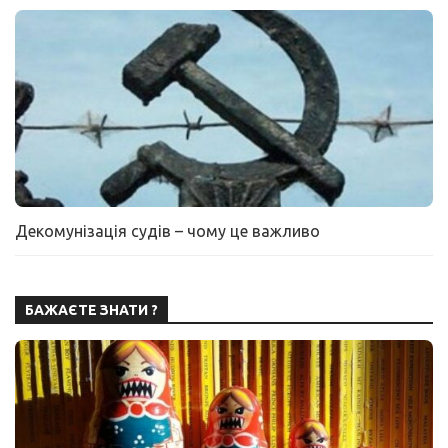
Декомунізація судів – чому це важливо
БАЖАЄТЕ ЗНАТИ ?