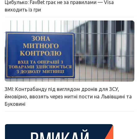
Цибулько: FavBet грає не за правилами — Visa
виходить із гри
ЗМІ: Контрабанду під виглядом дронів для ЗСУ,
ймовірно, ввозять через митні пости на Львівщині та
Буковині