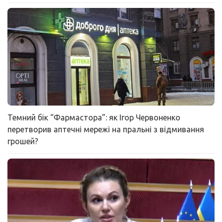
Темний бік “Фармастора”: як Ігор Червоненко
перетворив аптечні мережі на пральні з відмивання
грошей?