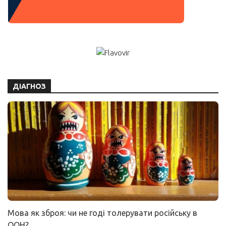
ДІАГНОЗ
Мова як зброя: чи не годі толерувати російську в
ООН?