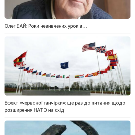
Олег БАЙ: Роки невивчених уроків…
Ефект «червоної ганчірки»: ще раз до питання щодо
розширення НАТО на схід