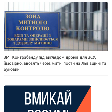
ЗМІ: Контрабанду під виглядом дронів для ЗСУ,
ймовірно, ввозять через митні пости на Львівщині та
Буковині