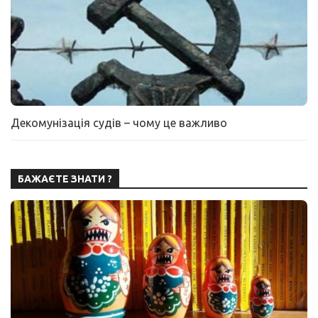
Декомунізація судів – чому це важливо
БАЖАЄТЕ ЗНАТИ ?