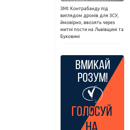
ЗМІ: Контрабанду під
виглядом дронів для ЗСУ,
ймовірно, ввозять через
митні пости на Львівщині та
Буковині