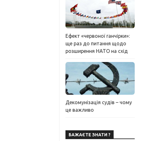
Ефект «червоної ганчірки»:
ще раз до питання щодо
розширення НАТО на схід
Декомунізація судів – чому
це важливо
БАЖАЄТЕ ЗНАТИ ?