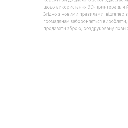
щодо використання 3D-принтера для й
Згідно з новими правилами, відтепер 
громадянам забороняється виробляти, 
продавати зброю, роздруковану повніст