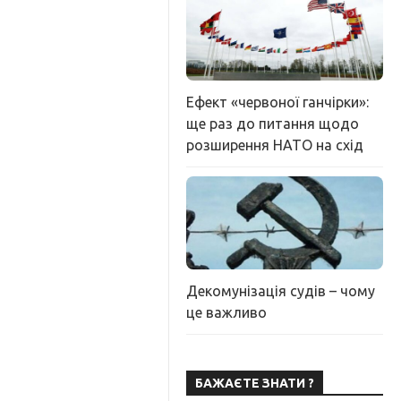
Ефект «червоної ганчірки»:
ще раз до питання щодо
розширення НАТО на схід
Декомунізація судів – чому
це важливо
БАЖАЄТЕ ЗНАТИ ?