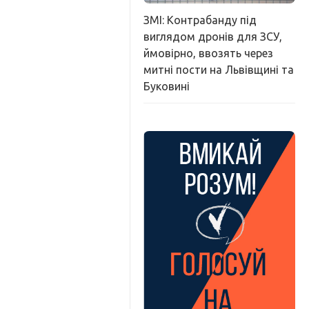
ЗМІ: Контрабанду під
виглядом дронів для ЗСУ,
ймовірно, ввозять через
митні пости на Львівщині та
Буковині