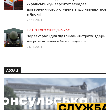
український університет зажадав
повернення своїх студентів, що навчаються
в Японії
22.11.2024
ВІСТІ З ТОГО СВІТУ
/
НА ЧАСІ
Через страх і для підтримання страху: ядерні
погрози як ознака безпорадності
21.11.2024
АБЗАЦ