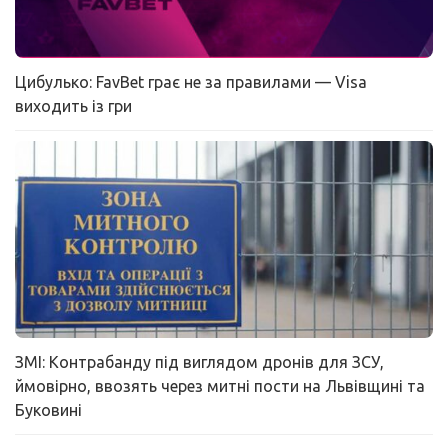
Цибулько: FavBet грає не за правилами — Visa
виходить із гри
ЗМІ: Контрабанду під виглядом дронів для ЗСУ,
ймовірно, ввозять через митні пости на Львівщині та
Буковині