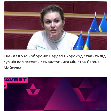
Скандал у Міноборони: Нардеп Скороход ставить під
сумнів компетентність заступника міністра Євгена
Мойсюка