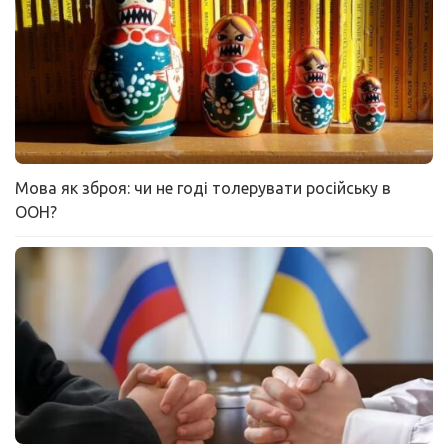
Мова як зброя: чи не годі толерувати російську в
ООН?