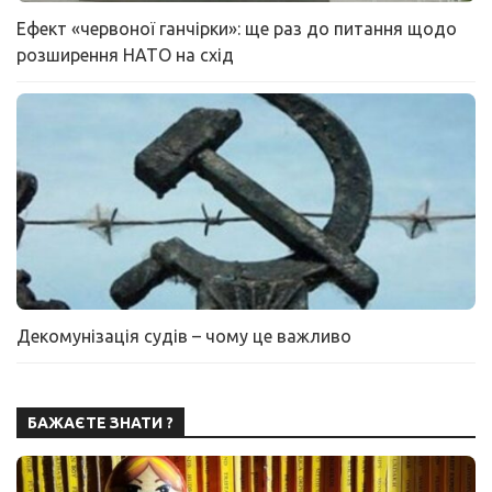
Ефект «червоної ганчірки»: ще раз до питання щодо
розширення НАТО на схід
Декомунізація судів – чому це важливо
БАЖАЄТЕ ЗНАТИ ?