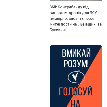
ЗМІ: Контрабанду під
виглядом дронів для ЗСУ,
ймовірно, ввозять через
митні пости на Львівщині та
Буковині