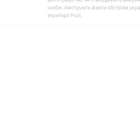
особи, ілюструють факти обстрілів укра
території Росії.