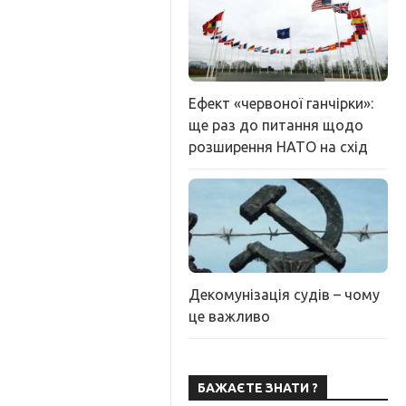
Ефект «червоної ганчірки»:
ще раз до питання щодо
розширення НАТО на схід
Декомунізація судів – чому
це важливо
БАЖАЄТЕ ЗНАТИ ?