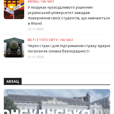
АБЗАЦ
/
НА ЧАСІ
У пошуках «розсудливого рішення»:
український університет зажадав
повернення своїх студентів, що навчаються
в Японії
22.11.2024
ВІСТІ З ТОГО СВІТУ
/
НА ЧАСІ
Через страх і для підтримання страху: ядерні
погрози як ознака безпорадності
21.11.2024
АБЗАЦ