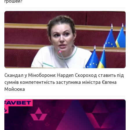
грошей?
Скандал у Міноборони: Нардеп Скороход ставить під
сумнів компетентність заступника міністра Євгена
Мойсюка