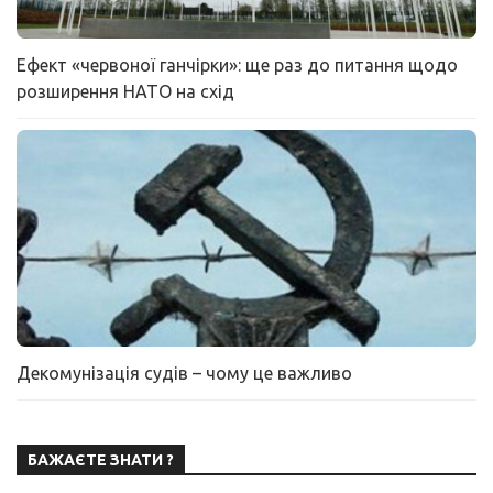
Ефект «червоної ганчірки»: ще раз до питання щодо
розширення НАТО на схід
Декомунізація судів – чому це важливо
БАЖАЄТЕ ЗНАТИ ?