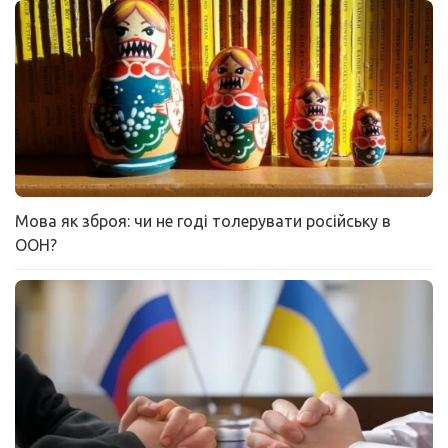
Мова як зброя: чи не годі толерувати російську в
ООН?