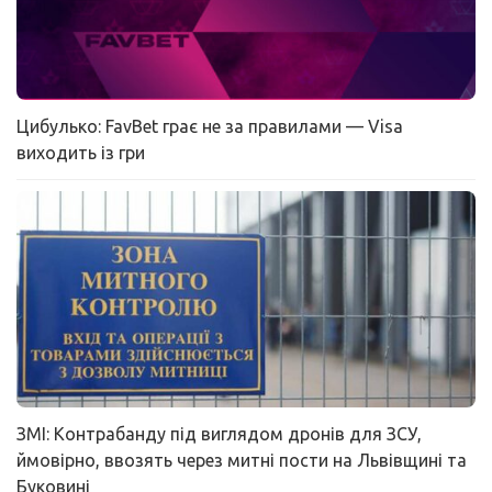
Цибулько: FavBet грає не за правилами — Visa
виходить із гри
ЗМІ: Контрабанду під виглядом дронів для ЗСУ,
ймовірно, ввозять через митні пости на Львівщині та
Буковині