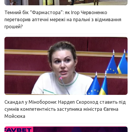
Темний бік “Фармастора”: як Ігор Червоненко
перетворив аптечні мережі на пральні з відмивання
грошей?
Скандал у Міноборони: Нардеп Скороход ставить під
сумнів компетентність заступника міністра Євгена
Мойсюка