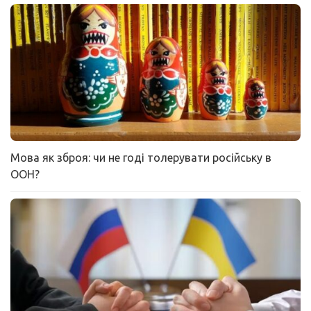
Мова як зброя: чи не годі толерувати російську в
ООН?