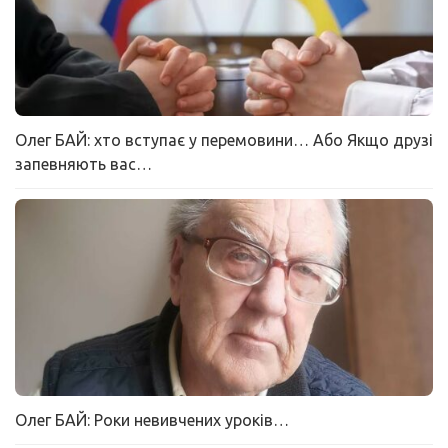
Олег БАЙ: хто вступає у перемовини… Або Якщо друзі
запевняють вас…
Олег БАЙ: Роки невивчених уроків…