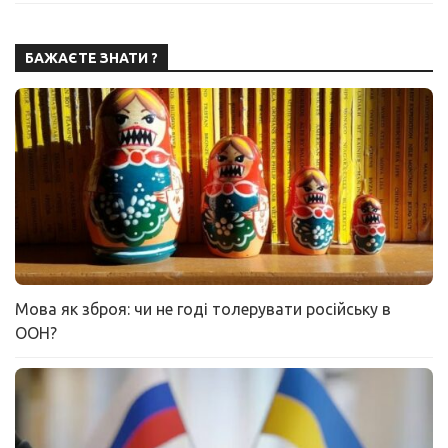
БАЖАЄТЕ ЗНАТИ ?
Мова як зброя: чи не годі толерувати російську в
ООН?