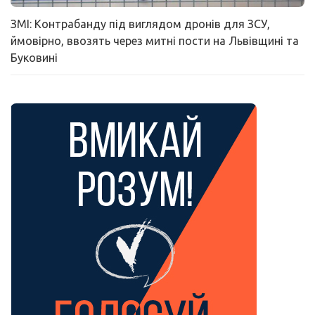
ЗМІ: Контрабанду під виглядом дронів для ЗСУ,
ймовірно, ввозять через митні пости на Львівщині та
Буковині