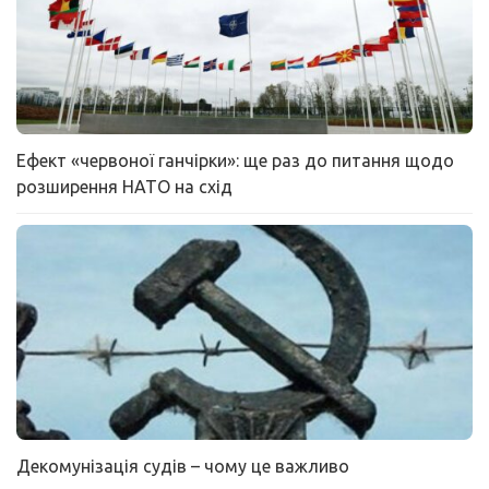
Ефект «червоної ганчірки»: ще раз до питання щодо
розширення НАТО на схід
Декомунізація судів – чому це важливо