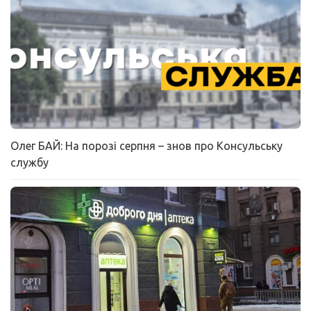
Олег БАЙ: На порозі серпня – знов про Консульську
службу