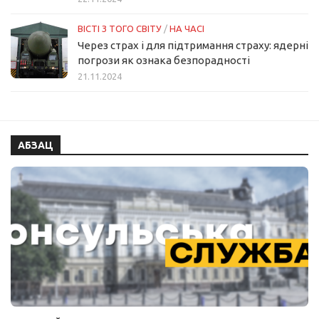
ВІСТІ З ТОГО СВІТУ
/
НА ЧАСІ
Через страх і для підтримання страху: ядерні
погрози як ознака безпорадності
21.11.2024
АБЗАЦ