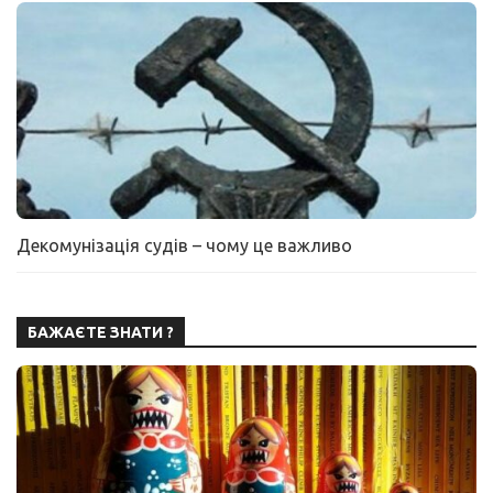
Декомунізація судів – чому це важливо
БАЖАЄТЕ ЗНАТИ ?