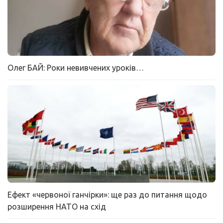
Олег БАЙ: Роки невивчених уроків…
Ефект «червоної ганчірки»: ще раз до питання щодо
розширення НАТО на схід