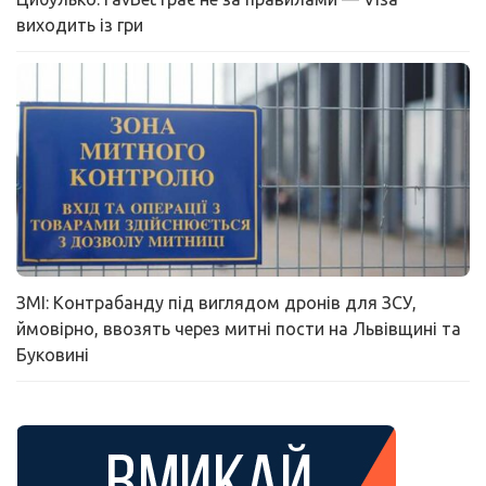
виходить із гри
ЗМІ: Контрабанду під виглядом дронів для ЗСУ,
ймовірно, ввозять через митні пости на Львівщині та
Буковині