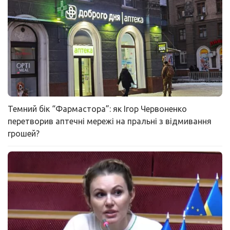
Темний бік “Фармастора”: як Ігор Червоненко
перетворив аптечні мережі на пральні з відмивання
грошей?