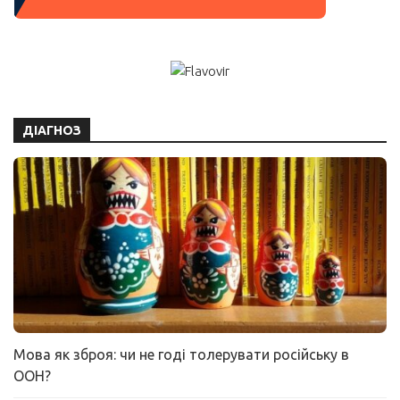
ДІАГНОЗ
Мова як зброя: чи не годі толерувати російську в
ООН?