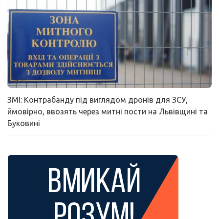
ЗМІ: Контрабанду під виглядом дронів для ЗСУ,
ймовірно, ввозять через митні пости на Львівщині та
Буковині