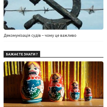
Декомунізація судів – чому це важливо
БАЖАЄТЕ ЗНАТИ ?