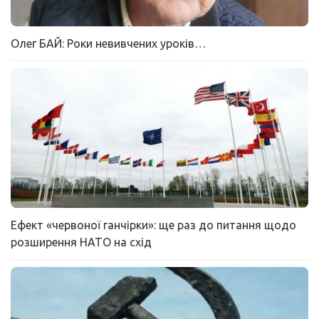
Олег БАЙ: Роки невивчених уроків…
Ефект «червоної ганчірки»: ще раз до питання щодо
розширення НАТО на схід