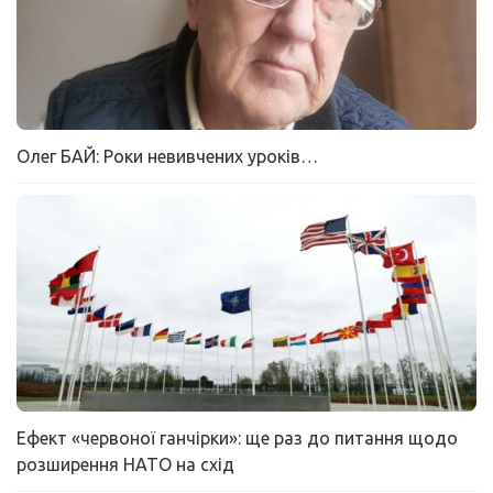
Олег БАЙ: Роки невивчених уроків…
Ефект «червоної ганчірки»: ще раз до питання щодо
розширення НАТО на схід