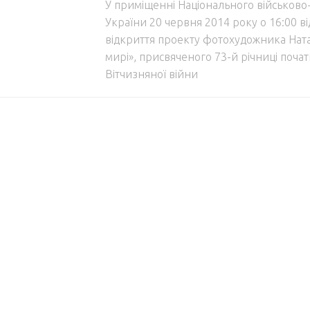
У приміщенні Національного військово
України 20 червня 2014 року о 16:00 в
відкриття проекту фотохудожника Натал
мирі», присвяченого 73-й річниці поча
Вітчизняної війни