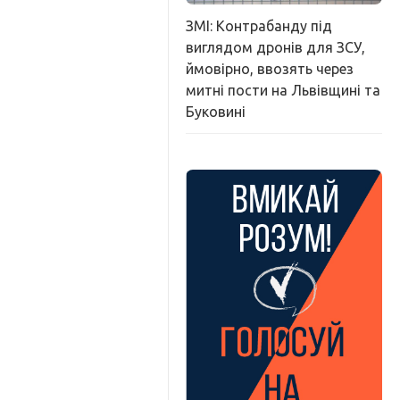
ЗМІ: Контрабанду під
виглядом дронів для ЗСУ,
ймовірно, ввозять через
митні пости на Львівщині та
Буковині