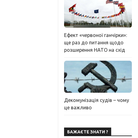
Ефект «червоної ганчірки»:
ще раз до питання щодо
розширення НАТО на схід
Декомунізація судів – чому
це важливо
БАЖАЄТЕ ЗНАТИ ?