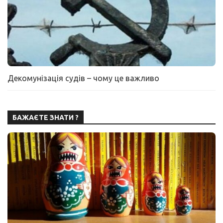
Декомунізація судів – чому це важливо
БАЖАЄТЕ ЗНАТИ ?