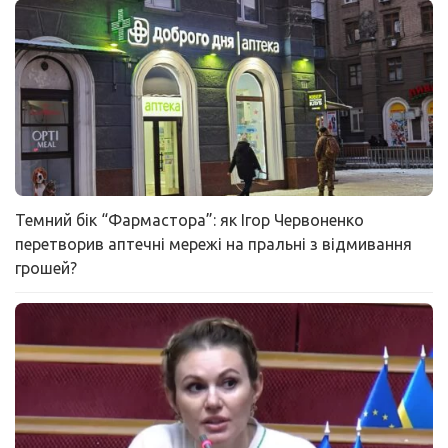
Темний бік “Фармастора”: як Ігор Червоненко
перетворив аптечні мережі на пральні з відмивання
грошей?