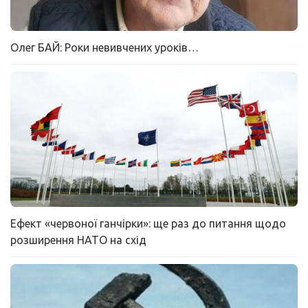
Олег БАЙ: Роки невивчених уроків…
Ефект «червоної ганчірки»: ще раз до питання щодо
розширення НАТО на схід