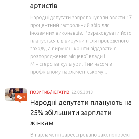
артистів
Народні депутати запропонували ввести 17-
процентний гастрольний збір для
іноземних виконавців. Розраховувати його
планується від виручки після проведеного
заходу, а виручені кошти віддавати в
розпорядження місцевої влади і
Міністерства культури. Тим часом в
профільному парламентському...
ПОЗИТИВ/НЕГАТИВ
22.05.2013
0
Народні депутати планують на
25% збільшити зарплати
жінкам
В парламенті зареєстровано законопроект