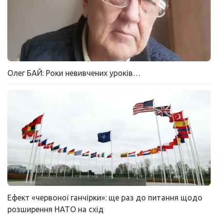
Олег БАЙ: Роки невивчених уроків…
Ефект «червоної ганчірки»: ще раз до питання щодо
розширення НАТО на схід