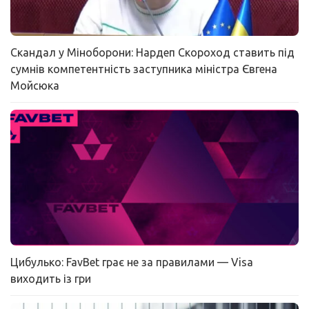
Скандал у Міноборони: Нардеп Скороход ставить під
сумнів компетентність заступника міністра Євгена
Мойсюка
Цибулько: FavBet грає не за правилами — Visa
виходить із гри