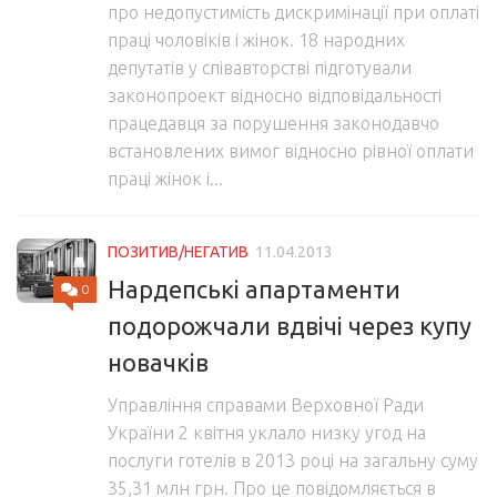
про недопустимість дискримінації при оплаті
праці чоловіків і жінок. 18 народних
депутатів у співавторстві підготували
законопроект відносно відповідальності
працедавця за порушення законодавчо
встановлених вимог відносно рівної оплати
праці жінок і...
ПОЗИТИВ/НЕГАТИВ
11.04.2013
Нардепські апартаменти
0
подорожчали вдвічі через купу
новачків
Управління справами Верховної Ради
України 2 квітня уклало низку угод на
послуги готелів в 2013 році на загальну суму
35,31 млн грн. Про це повідомляється в