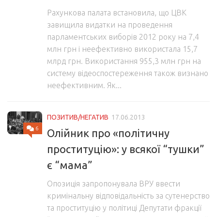
Рахункова палата встановила, що ЦВК
завищила видатки на проведення
парламентських виборів 2012 року на 7,4
млн грн і неефективно використала 15,7
млрд грн. Використання 955,3 млн грн на
систему відеоспостереження також визнано
неефективним. Як...
ПОЗИТИВ/НЕГАТИВ
17.06.2013
6
Олійник про «політичну
проституцію»: у всякої “тушки”
є “мама”
Опозиція запропонувала ВРУ ввести
кримінальну відповідальність за сутенерство
та проституцію у політиці Депутати фракції