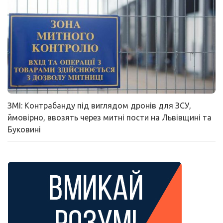
ЗМІ: Контрабанду під виглядом дронів для ЗСУ,
ймовірно, ввозять через митні пости на Львівщині та
Буковині