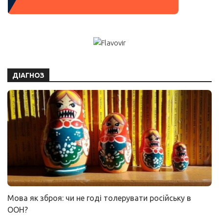
ДІАГНОЗ
Мова як зброя: чи не годі толерувати російську в
ООН?