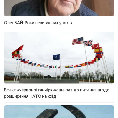
Олег БАЙ: Роки невивчених уроків…
Ефект «червоної ганчірки»: ще раз до питання щодо
розширення НАТО на схід