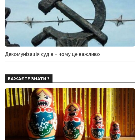
Декомунізація судів – чому це важливо
БАЖАЄТЕ ЗНАТИ ?