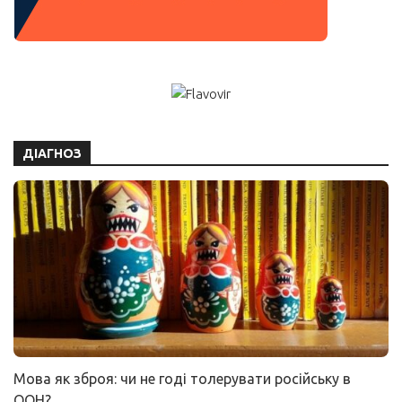
ДІАГНОЗ
Мова як зброя: чи не годі толерувати російську в
ООН?