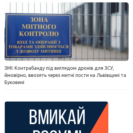
ЗМІ: Контрабанду під виглядом дронів для ЗСУ,
ймовірно, ввозять через митні пости на Львівщині та
Буковині