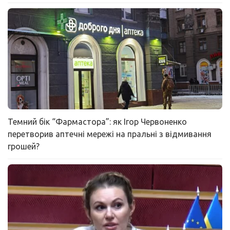
Темний бік “Фармастора”: як Ігор Червоненко
перетворив аптечні мережі на пральні з відмивання
грошей?