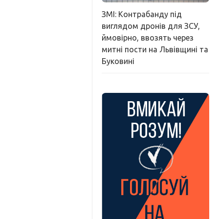
ЗМІ: Контрабанду під
виглядом дронів для ЗСУ,
ймовірно, ввозять через
митні пости на Львівщині та
Буковині