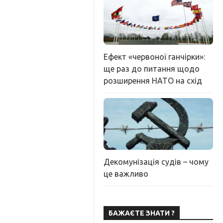
Ефект «червоної ганчірки»:
ще раз до питання щодо
розширення НАТО на схід
Декомунізація судів – чому
це важливо
БАЖАЄТЕ ЗНАТИ ?