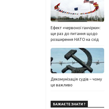
Ефект «червоної ганчірки»:
ще раз до питання щодо
розширення НАТО на схід
Декомунізація судів – чому
це важливо
БАЖАЄТЕ ЗНАТИ ?