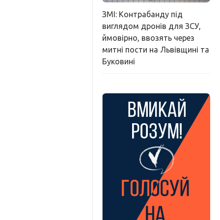
ЗМІ: Контрабанду під
виглядом дронів для ЗСУ,
ймовірно, ввозять через
митні пости на Львівщині та
Буковині