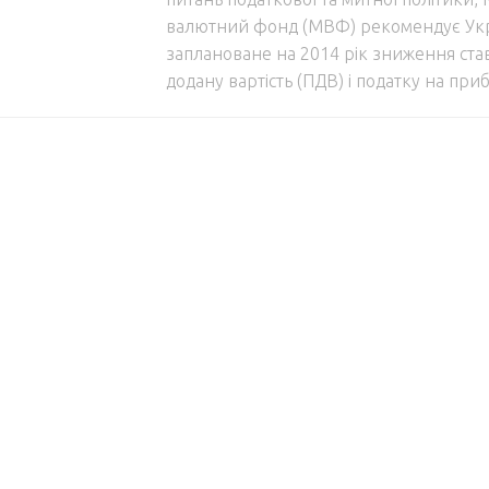
валютний фонд (МВФ) рекомендує Укра
заплановане на 2014 рік зниження ста
додану вартість (ПДВ) і податку на прибу