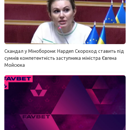
Скандал у Міноборони: Нардеп Скороход ставить під
сумнів компетентність заступника міністра Євгена
Мойсюка