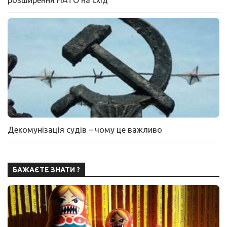
розширення НАТО на схід
Декомунізація судів – чому це важливо
БАЖАЄТЕ ЗНАТИ ?