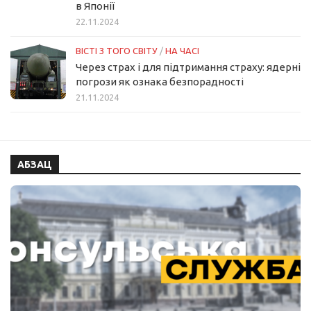
в Японії
22.11.2024
ВІСТІ З ТОГО СВІТУ
/
НА ЧАСІ
Через страх і для підтримання страху: ядерні
погрози як ознака безпорадності
21.11.2024
АБЗАЦ