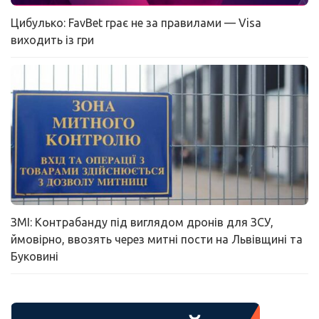
Цибулько: FavBet грає не за правилами — Visa
виходить із гри
ЗМІ: Контрабанду під виглядом дронів для ЗСУ,
ймовірно, ввозять через митні пости на Львівщині та
Буковині