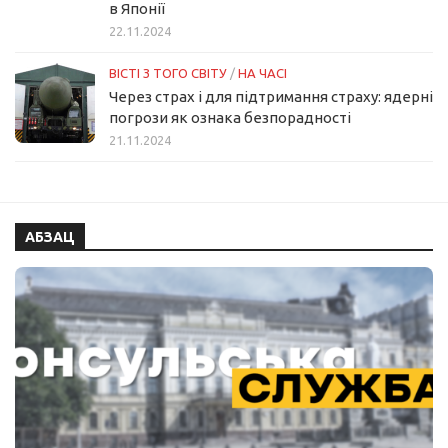
в Японії
22.11.2024
ВІСТІ З ТОГО СВІТУ
/
НА ЧАСІ
Через страх і для підтримання страху: ядерні
погрози як ознака безпорадності
21.11.2024
АБЗАЦ