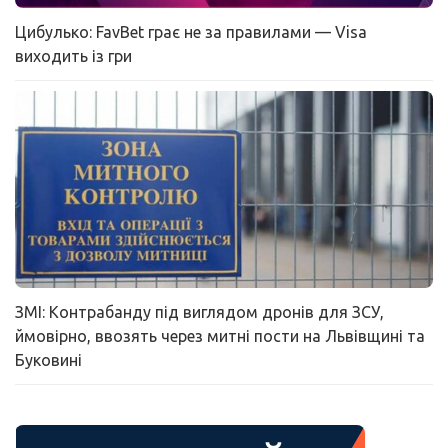
Цибулько: FavBet грає не за правилами — Visa
виходить із гри
ЗМІ: Контрабанду під виглядом дронів для ЗСУ,
ймовірно, ввозять через митні пости на Львівщині та
Буковині