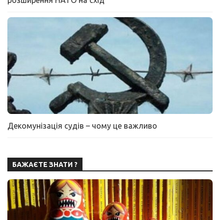
розширення НАТО на схід
Декомунізація судів – чому це важливо
БАЖАЄТЕ ЗНАТИ ?