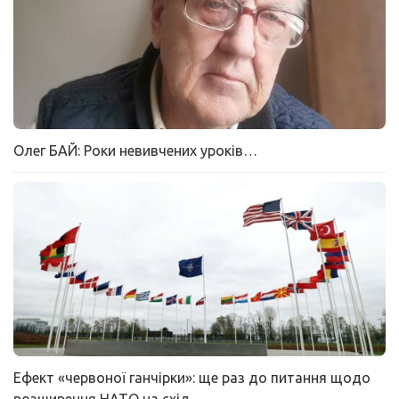
Олег БАЙ: Роки невивчених уроків…
Ефект «червоної ганчірки»: ще раз до питання щодо