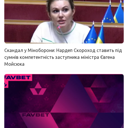
Скандал у Міноборони: Нардеп Скороход ставить під
сумнів компетентність заступника міністра Євгена
Мойсюка