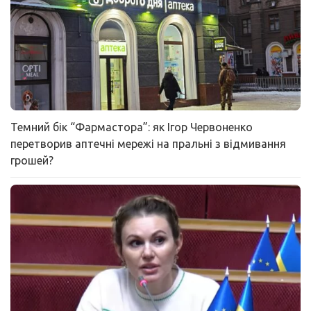
Темний бік “Фармастора”: як Ігор Червоненко
перетворив аптечні мережі на пральні з відмивання
грошей?