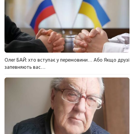
Олег БАЙ: хто вступає у перемовини… Або Якщо друзі
запевняють вас…