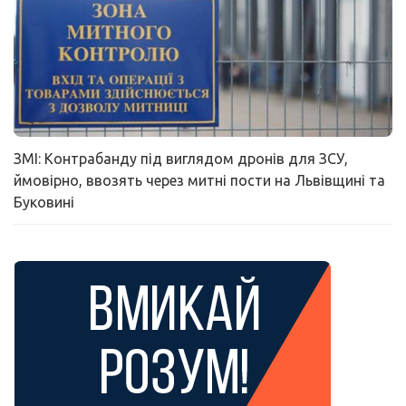
ЗМІ: Контрабанду під виглядом дронів для ЗСУ,
ймовірно, ввозять через митні пости на Львівщині та
Буковині