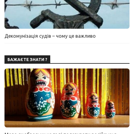
Декомунізація судів – чому це важливо
БАЖАЄТЕ ЗНАТИ ?