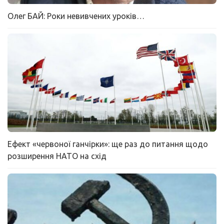
Олег БАЙ: Роки невивчених уроків…
Ефект «червоної ганчірки»: ще раз до питання щодо
розширення НАТО на схід