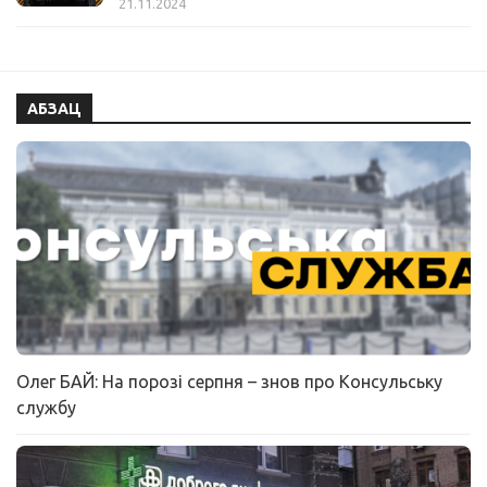
21.11.2024
АБЗАЦ
Олег БАЙ: На порозі серпня – знов про Консульську
службу