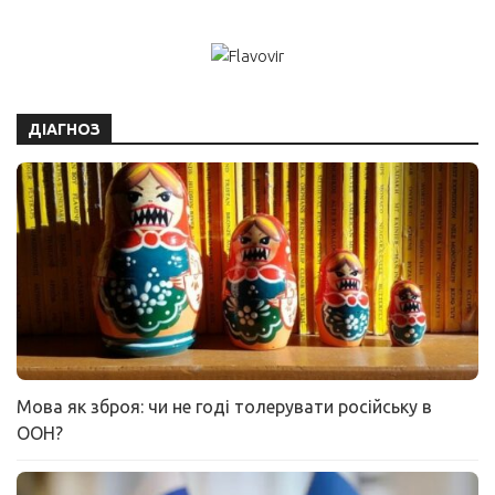
ДІАГНОЗ
Мова як зброя: чи не годі толерувати російську в
ООН?