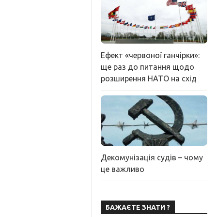
Ефект «червоної ганчірки»:
ще раз до питання щодо
розширення НАТО на схід
Декомунізація судів – чому
це важливо
БАЖАЄТЕ ЗНАТИ ?