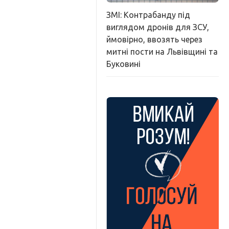
ЗМІ: Контрабанду під
виглядом дронів для ЗСУ,
ймовірно, ввозять через
митні пости на Львівщині та
Буковині