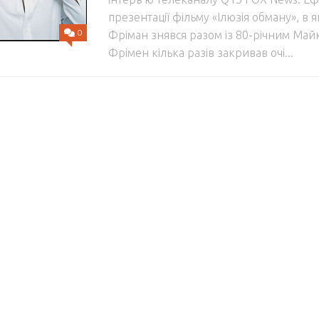
презентації фільму «Ілюзія обману», в 
0
Фріман знявся разом із 80-річним Ма
Фрімен кілька разів закривав очі...