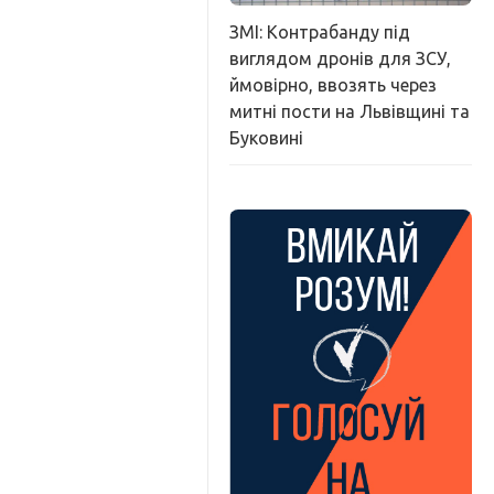
ЗМІ: Контрабанду під
виглядом дронів для ЗСУ,
ймовірно, ввозять через
митні пости на Львівщині та
Буковині