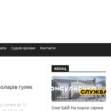
мапа
Судові хроніки
Контакти
АБЗАЦ
оларів гуляє
у гривні до 12
Олег БАЙ: На порозі серпня
– до 13 грн/$