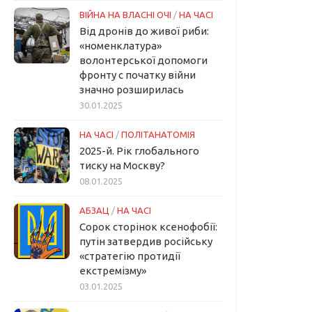
ВІЙНА НА ВЛАСНІ ОЧІ
/
НА ЧАСІ
Від дронів до живої риби:
«номенклатура»
волонтерської допомоги
фронту с початку війни
значно розширилась
30.01.2025
НА ЧАСІ
/
ПОЛІТАНАТОМІЯ
2025-й. Рік глобального
тиску на Москву?
08.01.2025
АБЗАЦ
/
НА ЧАСІ
Сорок сторінок ксенофобії:
путін затвердив російську
«стратегію протидії
екстремізму»
03.01.2025