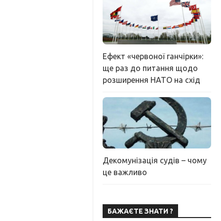
Ефект «червоної ганчірки»:
ще раз до питання щодо
розширення НАТО на схід
Декомунізація судів – чому
це важливо
БАЖАЄТЕ ЗНАТИ ?