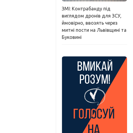
ЗМІ: Контрабанду під
виглядом дронів для ЗСУ,
ймовірно, ввозять через
митні пости на Львівщині та
Буковині