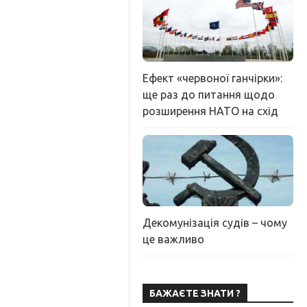
Ефект «червоної ганчірки»:
ще раз до питання щодо
розширення НАТО на схід
Декомунізація судів – чому
це важливо
БАЖАЄТЕ ЗНАТИ ?