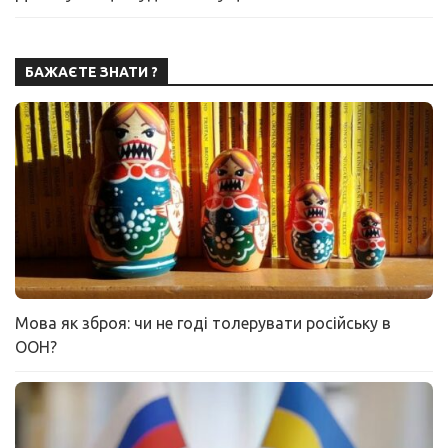
БАЖАЄТЕ ЗНАТИ ?
Мова як зброя: чи не годі толерувати російську в
ООН?