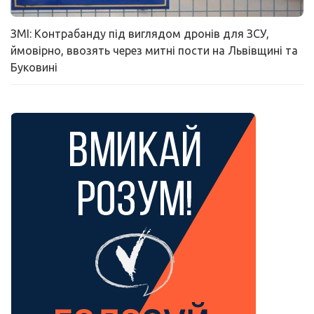
ЗМІ: Контрабанду під виглядом дронів для ЗСУ,
ймовірно, ввозять через митні пости на Львівщині та
Буковині