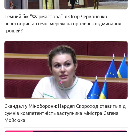
Темний бік “Фармастора”: як Ігор Червоненко
перетворив аптечні мережі на пральні з відмивання
грошей?
Скандал у Міноборони: Нардеп Скороход ставить під
сумнів компетентність заступника міністра Євгена
Мойсюка