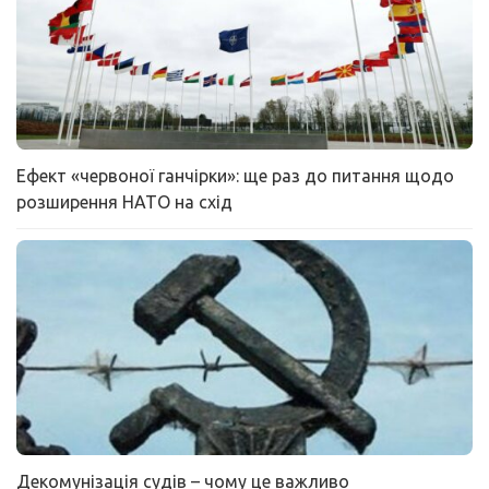
Ефект «червоної ганчірки»: ще раз до питання щодо
розширення НАТО на схід
Декомунізація судів – чому це важливо