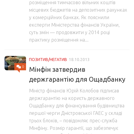
розміщення тимчасово вільних коштів
місцевих бюджетів на депозитних рахунках
у комерційних банках. Як пояснили
експерти Міністерства фінансів України,
суть змін — продовжити у 2014 році
практику розміщення на...
ПОЗИТИВ/НЕГАТИВ
18.10.2013
0
Мінфін затвердив
держгарантію для Ощадбанку
Міністр фінансів Юрій Колобов підписав
держгарантію на користь державного
Ощадбанку для фінансування будівництва
першої черги Дністровської ГАЕС у складі
трьох блоків, – повідомляє прес-служба
Мінфіну. Розмір гарантії, що забезпечує