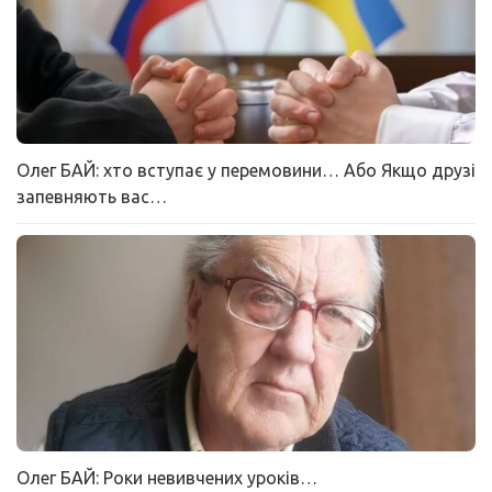
Олег БАЙ: хто вступає у перемовини… Або Якщо друзі
запевняють вас…
Олег БАЙ: Роки невивчених уроків…