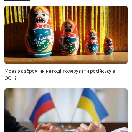
Мова як зброя: чи не годі толерувати російську в
ООН?