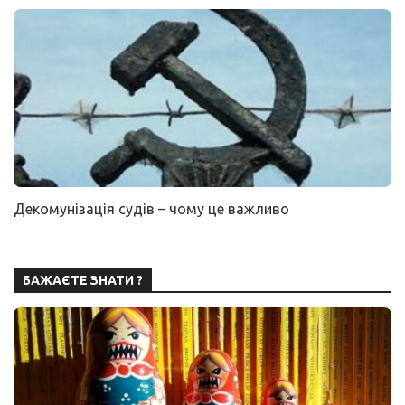
Декомунізація судів – чому це важливо
БАЖАЄТЕ ЗНАТИ ?