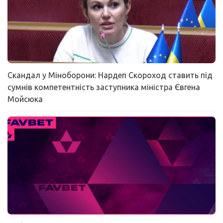
Скандал у Міноборони: Нардеп Скороход ставить під
сумнів компетентність заступника міністра Євгена
Мойсюка