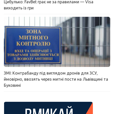
Цибулько: FavBet грає не за правилами — Visa
виходить із гри
ЗМІ: Контрабанду під виглядом дронів для ЗСУ,
ймовірно, ввозять через митні пости на Львівщині та
Буковині