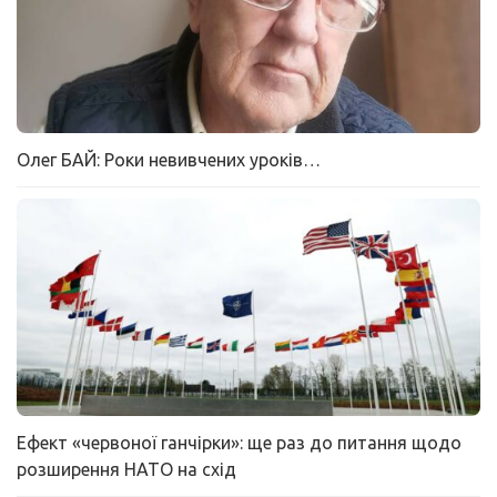
Олег БАЙ: Роки невивчених уроків…
Ефект «червоної ганчірки»: ще раз до питання щодо
розширення НАТО на схід