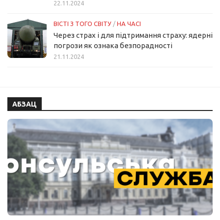
22.11.2024
ВІСТІ З ТОГО СВІТУ
/
НА ЧАСІ
Через страх і для підтримання страху: ядерні
погрози як ознака безпорадності
21.11.2024
АБЗАЦ