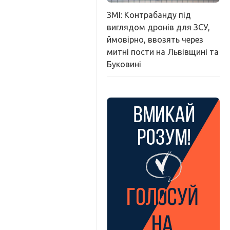
ЗМІ: Контрабанду під
виглядом дронів для ЗСУ,
ймовірно, ввозять через
митні пости на Львівщині та
Буковині