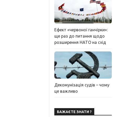
Ефект «червоної ганчірки»:
ще раз до питання щодо
розширення НАТО на схід
Декомунізація судів – чому
це важливо
БАЖАЄТЕ ЗНАТИ ?