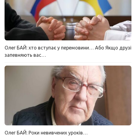
Олег БАЙ: хто вступає у перемовини… Або Якщо друзі
запевняють вас…
Олег БАЙ: Роки невивчених уроків…