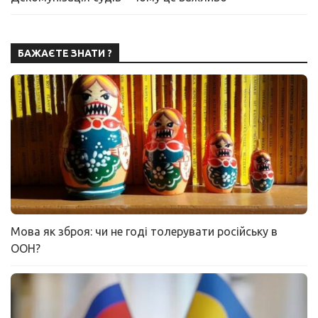
БАЖАЄТЕ ЗНАТИ ?
Мова як зброя: чи не годі толерувати російську в
ООН?