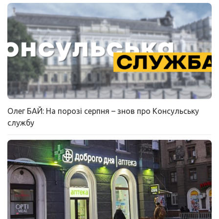
Олег БАЙ: На порозі серпня – знов про Консульську
службу