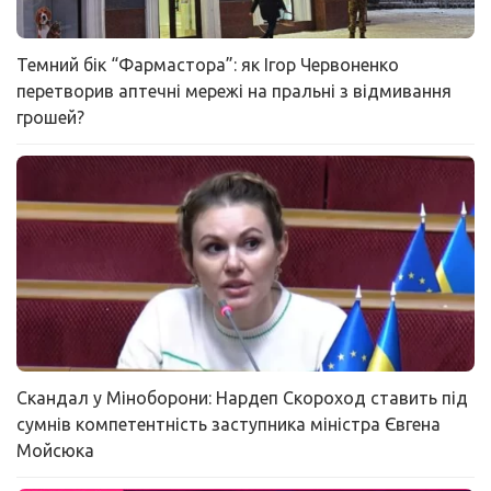
Темний бік “Фармастора”: як Ігор Червоненко
перетворив аптечні мережі на пральні з відмивання
грошей?
Скандал у Міноборони: Нардеп Скороход ставить під
сумнів компетентність заступника міністра Євгена
Мойсюка