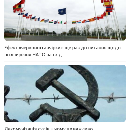
Ефект «червоної ганчірки»: ще раз до питання щодо
розширення НАТО на схід
Декомунізація судів – чому це важливо