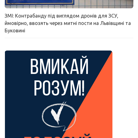
ЗМІ: Контрабанду під виглядом дронів для ЗСУ,
ймовірно, ввозять через митні пости на Львівщині та
Буковині