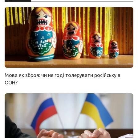
Мова як зброя: чи не годі толерувати російську в
ООН?