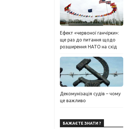
Ефект «червоної ганчірки»:
ще раз до питання щодо
розширення НАТО на схід
Декомунізація судів – чому
це важливо
БАЖАЄТЕ ЗНАТИ ?