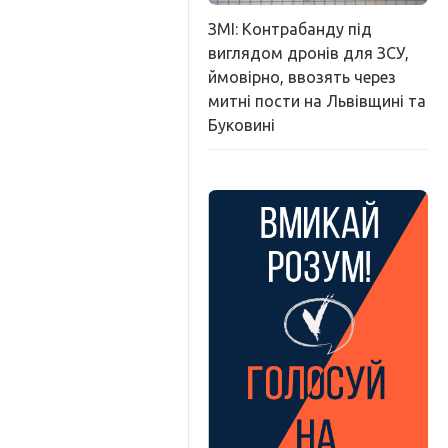
ЗМІ: Контрабанду під
виглядом дронів для ЗСУ,
ймовірно, ввозять через
митні пости на Львівщині та
Буковині