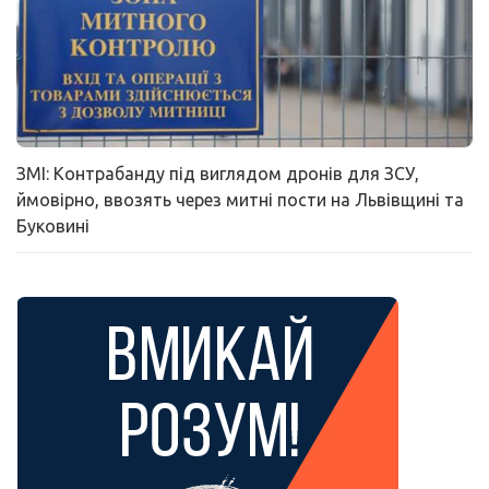
ЗМІ: Контрабанду під виглядом дронів для ЗСУ,
ймовірно, ввозять через митні пости на Львівщині та
Буковині