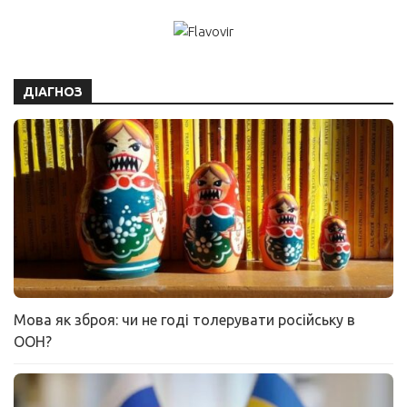
ДІАГНОЗ
Мова як зброя: чи не годі толерувати російську в
ООН?