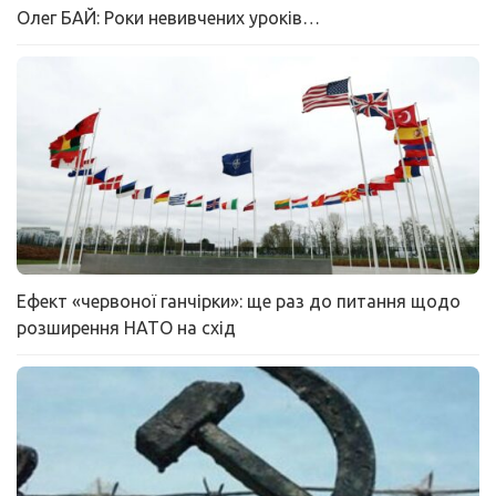
Олег БАЙ: Роки невивчених уроків…
Ефект «червоної ганчірки»: ще раз до питання щодо
розширення НАТО на схід