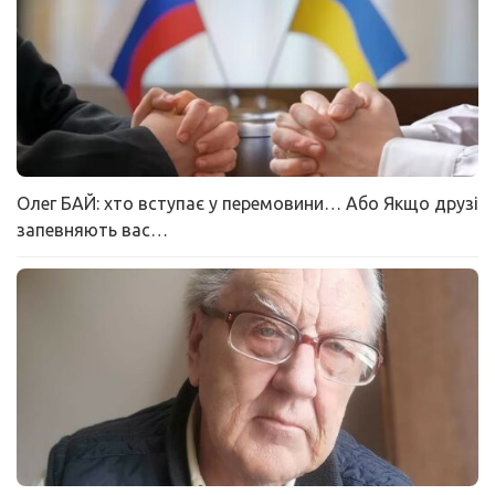
Олег БАЙ: хто вступає у перемовини… Або Якщо друзі
запевняють вас…