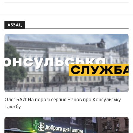
АБЗАЦ
Олег БАЙ: На порозі серпня – знов про Консульську
службу