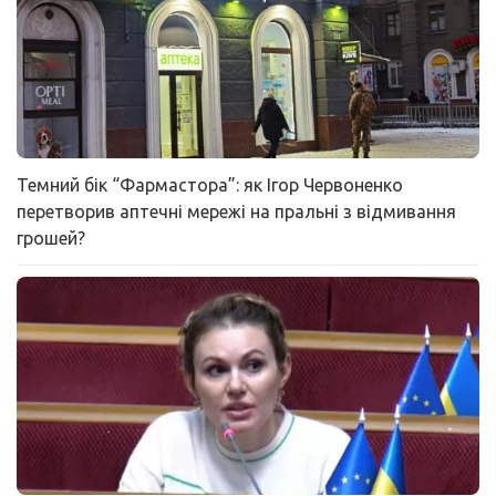
Темний бік “Фармастора”: як Ігор Червоненко
перетворив аптечні мережі на пральні з відмивання
грошей?