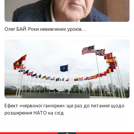
Олег БАЙ: Роки невивчених уроків…
Ефект «червоної ганчірки»: ще раз до питання щодо
розширення НАТО на схід