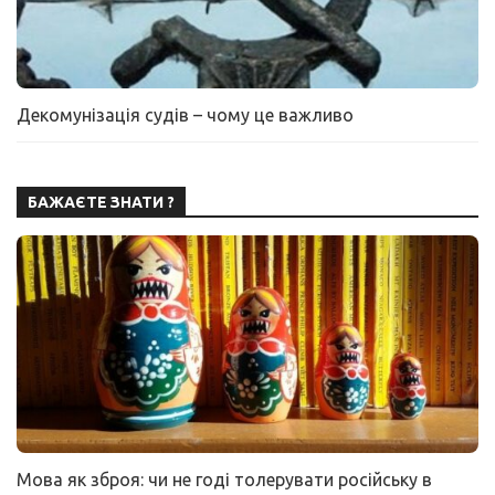
Декомунізація судів – чому це важливо
БАЖАЄТЕ ЗНАТИ ?
Мова як зброя: чи не годі толерувати російську в