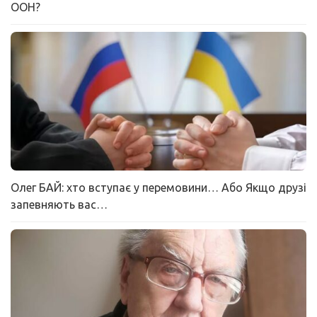
ООН?
Олег БАЙ: хто вступає у перемовини… Або Якщо друзі
запевняють вас…