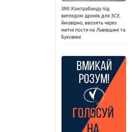
ЗМІ: Контрабанду під
виглядом дронів для ЗСУ,
ймовірно, ввозять через
митні пости на Львівщині та
Буковині