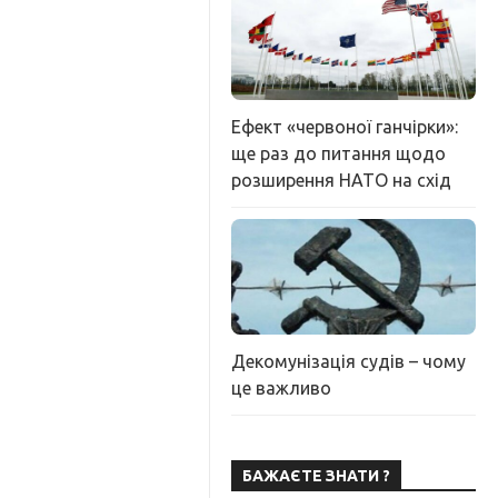
Ефект «червоної ганчірки»:
ще раз до питання щодо
розширення НАТО на схід
Декомунізація судів – чому
це важливо
БАЖАЄТЕ ЗНАТИ ?