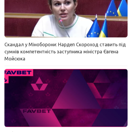
Скандал у Міноборони: Нардеп Скороход ставить під
сумнів компетентність заступника міністра Євгена
Мойсюка