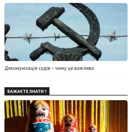
Декомунізація судів – чому це важливо
БАЖАЄТЕ ЗНАТИ ?