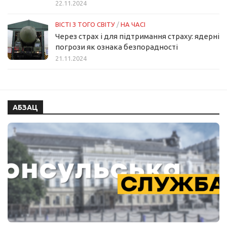
22.11.2024
ВІСТІ З ТОГО СВІТУ
/
НА ЧАСІ
Через страх і для підтримання страху: ядерні
погрози як ознака безпорадності
21.11.2024
АБЗАЦ