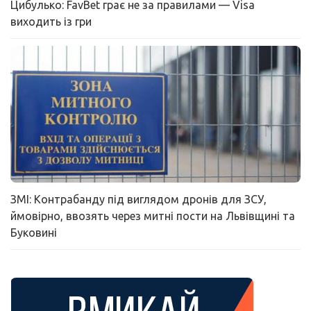
Цибулько: FavBet грає не за правилами — Visa
виходить із гри
ЗМІ: Контрабанду під виглядом дронів для ЗСУ,
ймовірно, ввозять через митні пости на Львівщині та
Буковині