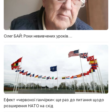
Олег БАЙ: Роки невивчених уроків…
Ефект «червоної ганчірки»: ще раз до питання щодо
розширення НАТО на схід